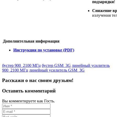
подзарядки
!
Снижение вр
излучения те
Дополнительная информация
Инструкция по установке (PDF)
бустер 900_2100 МГц
бустер GSM_3G
линейный усилитель
900_2100 МГц
линейный усилитель GSM_3G
Расскажи о нас своим друзьям!
Оставить комментарий
Вы комментируете как Гость.