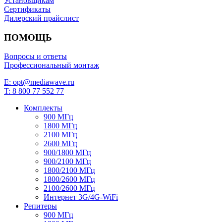
Установщикам
Сертификаты
Дилерский прайслист
ПОМОЩЬ
Вопросы и ответы
Профессиональный монтаж
E: opt@mediawave.ru
T: 8 800 77 552 77
Комплекты
900 МГц
1800 МГц
2100 МГц
2600 МГц
900/1800 МГц
900/2100 МГц
1800/2100 МГц
1800/2600 МГц
2100/2600 МГц
Интернет 3G/4G-WiFi
Репитеры
900 МГц