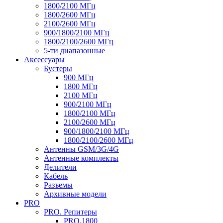
1800/2100 МГц
1800/2600 МГц
2100/2600 МГц
900/1800/2100 МГц
1800/2100/2600 МГц
5-ти диапазонные
Аксессуары
Бустеры
900 МГц
1800 МГц
2100 МГц
900/2100 МГц
1800/2100 МГц
2100/2600 МГц
900/1800/2100 МГц
1800/2100/2600 МГц
Антенны GSM/3G/4G
Антенные комплекты
Делители
Кабель
Разъемы
Архивные модели
PRO
PRO. Репитеры
PRO.1800